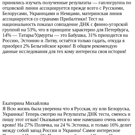
принялись изучать полученные результаты — гаплогруппа по
отцовской линии ассоциируется прежде всего с Русскими,
Белорусами, Украинцами и Немцами, материнская линия
ассоциируется со странами Прибалтики! Тест на
национальность показал совпадение ДНК с финно-угорской
группой на 53%, что в принципе характерно для Петербурга,
14% — Татары/Удмурты — это Бабушка, 31% приходится на
Россию, Эстонию и Литву, остаётся только гадать, откуда я
приобрел 2% Бельгийское крови! В общем рекомендую
данные исследования для тех кому интересна своя история!
Екатерина Михайлова
Я Всю жизнь была уверенна что я Русская, ну или Белоруска,
Украинка! Теперь смотрю на Результаты ДНК теста, смеюсь и
пишу этот отзыв! Оказывается во мне намешано очень много
крови! На 27% Полячка, на 24 % Эстонка, и только 16% делит
между собой запад России и Украина! Самое интересное