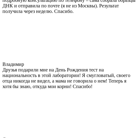
подробную консультацию по телефону – сама собрала образцы
ДНК и отправила по почте (я не из Москвы). Результат
получила через неделю. Спасибо.
Владимир
Друзья подарили мне на День Рождения тест на
национальность в этой лаборатории! Я смугловатый, своего
отца никогда не видел, а мама не говорила о нем! Теперь я
хотя бы знаю, откуда мои корни! Спасибо!