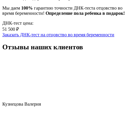
Мы даем
100%
гарантию точности ДНК-теста отцовство во
время беременности!
Определение пола ребенка в подарок!
ДНК-тест цена:
51 500 ₽
Заказать ДНК-тест на отцовство во время беременности
Отзывы наших клиентов
Кузнецова Валерия