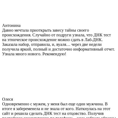
Антонина
Давно мечтала приоткрыть завесу тайны своего
происхождения. Случайно от подруги узнала, что ДНК тест
на этническое происхождение можно сдать в Лаб-ДНК.
Заказала набор, отправила, и, вуаля… через две недели
получила яркий, полный и достаточно информативный отчет.
Узнала много нового. Рекомендую!
Олеся
Одновременно с мужем, у меня был еще один мужчина. В
итоге я забеременела и не знала от кого. Наткнулась на этот
сайт и решила сделать ДНК тест на отцовство. Получив