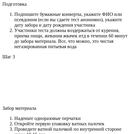
Подготовка
Подпишите бумажные конверты, укажите ФИО или
псевдоним (если вы сдаете тест анонимно), укажите
дату забора и дату рождения участника
Участники теста должны воздержаться от курения,
приема пищи, жевания жвачек итд в течении 60 минут
до забора материала. Все, что можно, это чистая
негазированная питьевая вода
Шаг 3
Забор материала
Наденьте одноразовые перчатки
Откройте первую упаковку ватных палочек
Проведите ватной палочкой по внутренней стороне