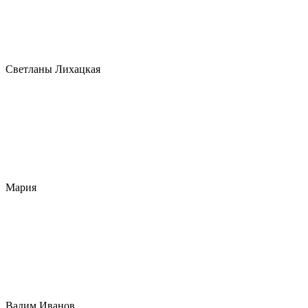
Светланы Лихацкая
Мария
Вадим Иванов