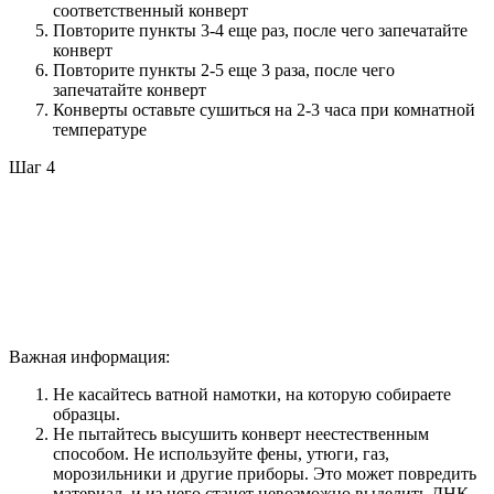
соответственный конверт
Повторите пункты 3-4 еще раз, после чего запечатайте
конверт
Повторите пункты 2-5 еще 3 раза, после чего
запечатайте конверт
Конверты оставьте сушиться на 2-3 часа при комнатной
температуре
Шаг 4
Важная информация:
Не касайтесь ватной намотки, на которую собираете
образцы.
Не пытайтесь высушить конверт неестественным
способом. Не используйте фены, утюги, газ,
морозильники и другие приборы. Это может повредить
материал, и из него станет невозможно выделить ДНК.