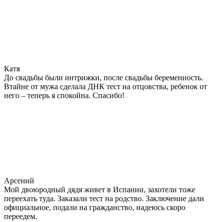
Катя
До свадьбы были интрижки, после свадьбы беременность.
Втайне от мужа сделала ДНК тест на отцовства, ребенок от
него – теперь я спокойна. Спасибо!
Арсений
Мой двоюродный дядя живет в Испании, захотели тоже
переехать туда. Заказали тест на родство. Заключение дали
официальное, подали на гражданство, надеюсь скоро
переедем.