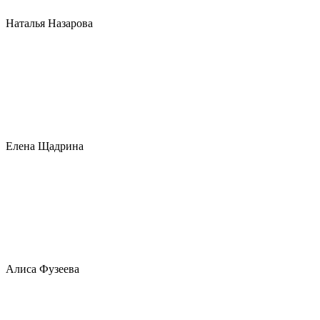
Наталья Назарова
Елена Щадрина
Алиса Фузеева