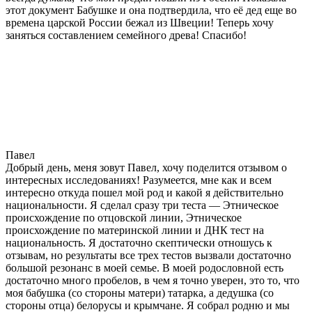
этот документ Бабушке и она подтвердила, что её дед еще во
времена царской России бежал из Швеции! Теперь хочу
заняться составлением семейного древа! Спасибо!
Павел
Добрый день, меня зовут Павел, хочу поделится отзывом о
интересных исследованиях! Разумеется, мне как и всем
интересно откуда пошел мой род и какой я действительно
национальности. Я сделал сразу три теста — Этническое
происхождение по отцовской линии, Этническое
происхождение по материнской линии и ДНК тест на
национальность. Я достаточно скептически отношусь к
отзывам, но результаты все трех тестов вызвали достаточно
большой резонанс в моей семье. В моей родословной есть
достаточно много пробелов, в чем я точно уверен, это то, что
моя бабушка (со стороны матери) татарка, а дедушка (со
стороны отца) белорусы и крымчане. Я собрал родню и мы