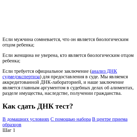
Если мужчина сомневается, что он является биологическим
отцом ребенка;
Если женщина не уверена, кто является биологическим отцом
ребенка;
Если требуется официальное заключение (
анализ ДНК
судмедэкспертиза
) для предоставления в суде. Мы являемся
аккредитованной ДНК-лабораторией, и наше заключение
является главным аргументом в судебных делах об алиментах,
разделе имущества, наследстве, получении гражданства.
Как сдать ДНК тест?
В домашних условиях
С помощью набора
В центре приема
образцов
Шаг 1