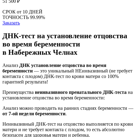
51 500
₽
СРОК
от 10 ДНЕЙ
ТОЧНОСТЬ
99.99%
Заказать
ДНК-тест на установление отцовства
во время беременности
в Набережных Челнах
Анализ
ДНК установление отцовства во время
беременности
— это уникальный НЕинвазивный (не требует
контакта с плодом) ДНК-тест по крови матери со 100%
гарантией результата!
Преимущества
неинвазивного пренатального ДНК-теста
на
установление отцовства во время беременности:
Анализ можно проводить на ранних стадиях беременности —
от 7-ой недели беременности
.
Неинвазивный ДНК-тест на отцовство выполняется по крови
матери и не требует контакта с плодом, то есть абсолютно
безопасен для здоровья матери и ребенка.