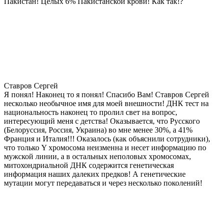
Пакистан! Целых 6% Пакистанской крови! Как так!?
Ставров Сергей
Я понял! Наконец то я понял! Спасибо Вам! Ставров Сергей
несколько необычное имя для моей внешности! ДНК тест на
национальность наконец то пролил свет на вопрос,
интересующий меня с детства! Оказывается, что Русского
(Белоруссия, Россия, Украина) во мне менее 30%, а 41%
Франция и Италия!!! Оказалось (как объяснили сотрудники),
что только Y хромосома неизменна и несет информацию по
мужской линии, а в остальных неполовых хромосомах,
митохондриальной ДНК содержится генетическая
информация наших далеких предков! А генетические
мутации могут передаваться и через несколько поколений!