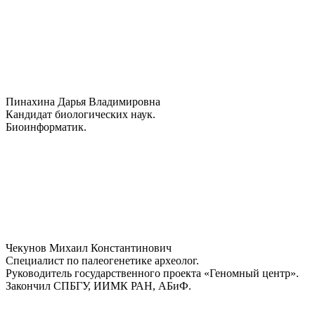
Пинахина Дарья Владимировна
Кандидат биологических наук.
Биоинформатик.
Чекунов Михаил Константинович
Специалист по палеогенетике археолог.
Руководитель государственного проекта «Геномный центр».
Закончил СПБГУ, ИИМК РАН, АБиФ.