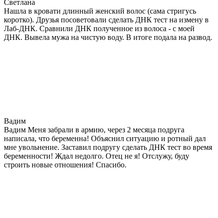
Светлана
Нашла в кровати длинный женский волос (сама стригусь
коротко). Друзья посоветовали сделать ДНК тест на измену в
Лаб-ДНК. Сравнили ДНК полученное из волоса - с моей
ДНК. Вывела мужа на чистую воду. В итоге подала на развод.
Вадим
Вадим Меня забрали в армию, через 2 месяца подруга
написала, что беременна! Объяснил ситуацию и ротный дал
мне увольнение. Заставил подругу сделать ДНК тест во время
беременности! Ждал недолго. Отец не я! Отслужу, буду
строить новые отношения! Спасибо.