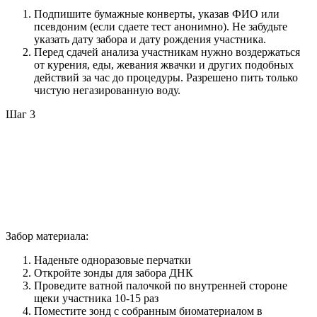
Подпишите бумажные конверты, указав ФИО или
псевдоним (если сдаете тест анонимно). Не забудьте
указать дату забора и дату рождения участника.
Перед сдачей анализа участникам нужно воздержаться
от курения, еды, жевания жвачки и других подобных
действий за час до процедуры. Разрешено пить только
чистую негазированную воду.
Шаг 3
Забор материала:
Наденьте одноразовые перчатки
Откройте зонды для забора ДНК
Проведите ватной палочкой по внутренней стороне
щеки участника 10-15 раз
Поместите зонд с собранным биоматериалом в