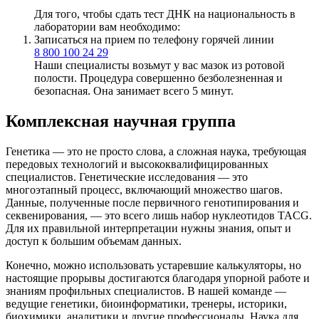
Для того, чтобы сдать тест ДНК на национальность в
лаборатории вам необходимо:
Записаться на прием по телефону горячей линии
8 800 100 24 29
Наши специалисты возьмут у вас мазок из ротовой
полости. Процедура совершенно безболезненная и
безопасная. Она занимает всего 5 минут.
Комплексная научная группа
Генетика — это не просто слова, а сложная наука, требующая
передовых технологий и высококвалифицированных
специалистов. Генетические исследования — это
многоэтапный процесс, включающий множество шагов.
Данные, полученные после первичного генотипирования и
секвенирования, — это всего лишь набор нуклеотидов TACG.
Для их правильной интерпретации нужны знания, опыт и
доступ к большим объемам данных.
Конечно, можно использовать устаревшие калькуляторы, но
настоящие прорывы достигаются благодаря упорной работе и
знаниям профильных специалистов. В нашей команде —
ведущие генетики, биоинформатики, тренеры, историки,
биохимики, аналитики и другие профессионалы. Наука для