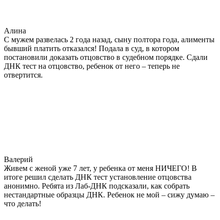
Алина
С мужем развелась 2 года назад, сыну полтора года, алименты
бывший платить отказался! Подала в суд, в котором
постановили доказать отцовство в судебном порядке. Сдали
ДНК тест на отцовство, ребенок от него – теперь не
отвертится.
Валерий
Живем с женой уже 7 лет, у ребенка от меня НИЧЕГО! В
итоге решил сделать ДНК тест установление отцовства
анонимно. Ребята из Лаб-ДНК подсказали, как собрать
нестандартные образцы ДНК. Ребенок не мой – сижу думаю –
что делать!