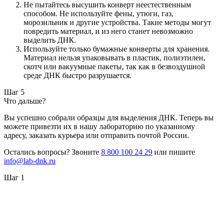
Не пытайтесь высушить конверт неестественным
способом. Не используйте фены, утюги, газ,
морозильник и другие устройства. Такие методы могут
повредить материал, и из него станет невозможно
выделить ДНК.
Используйте только бумажные конверты для хранения.
Материал нельзя упаковывать в пластик, полиэтилен,
скотч или вакуумные пакеты, так как в безвоздушной
среде ДНК быстро разрушается.
Шаг 5
Что дальше?
Вы успешно собрали образцы для выделения ДНК. Теперь вы
можете привезти их в нашу лабораторию по указанному
адресу, заказать курьера или отправить почтой России.
Остались вопросы? Звоните
8 800 100 24 29
или пишите
info@lab-dnk.ru
Шаг 1